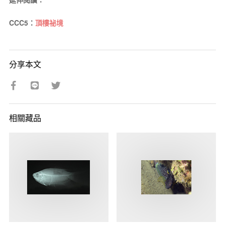
CCC5：
頂樓祕境
分享本文
相關藏品