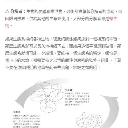
△ 分解者：
生物的屍體和排泄物，最後都會藉著分解者的協助，而
回歸自然界，供給其他的生命來使用，大部分的分解者都是
微生
物
。
如果生態系裡的各種生物，彼此的關係能夠達到一個穩定的平衡，
那麼生態系就可以長久地持續下去；而如果這個平衡遭到破壞，那
麼生態系就很可能一夕崩潰。要維持一個生態系的穩定，哪怕是一
個小小的水塘，都需要持之以恆的關注與嚴密的監控。因此，千萬
不要在你家附近的池塘裡亂丟些烏龜、錦鯉之類的哦！