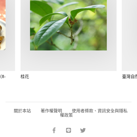
8-
桂花
臺灣自
關於本站
著作權聲明
使用者條款、資訊安全與隱私
權政策