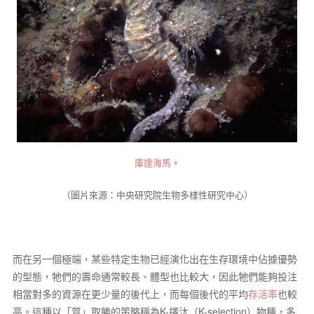
庫達海馬
。
（圖片來源：中央研究院生物多樣性研究中心）
而在另一個極端，某些特定生物已經演化出在生存環境中佔據優勢
的型態，牠們的壽命通常較長、體型也比較大，因此牠們能夠投注
相當對多的資源在更少量的後代上，而每個後代的平均
存活率
也較
高。這種以「質」取勝的策略稱為K-擇汰（K-selection）物種，多