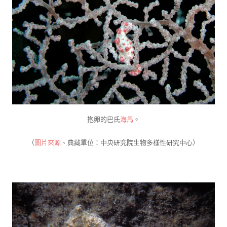
抱卵的巴氏
海馬
。
（
圖片來源
、典藏單位：中央研究院生物多樣性研究中心）