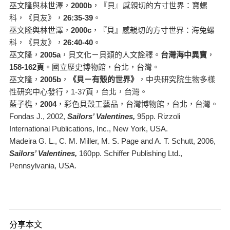
巫文隆與林世澤，
2000b
，『貝』感親切的方寸世界：寶螺
科，《貝友》，
26:35-39
。
巫文隆與林世澤，
2000c
，『貝』感親切的方寸世界：海兔螺
科，《貝友》，
26:40-40
。
巫文隆，
2005a
，貝文化－貝類的人文詮釋。
台灣海中異寶
，
158-162頁
。國立歷史博物館，台北，台灣。
巫文隆，
2005b
，
《貝－有殼的世界》
，中央研究院生物多樣
性研究中心發行，1-37頁，台北，台灣。
藍子樵，
2004
，彩色貝殼工藝品，台灣博物館，台北，台灣。
Fondas J., 2002,
Sailors’ Valentines,
95pp. Rizzoli
International Publications, Inc., New York, USA.
Madeira G. L., C. M. Miller, M. S. Page and A. T. Schutt, 2006,
Sailors’ Valentines,
160pp. Schiffer Publishing Ltd.,
Pennsylvania, USA.
分享本文