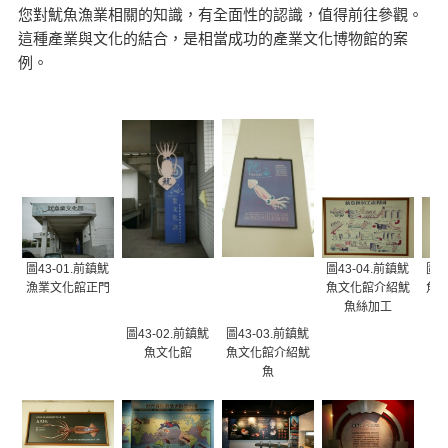
您對魷魚漁業相關的知識，有全面性的認識，值得前往參觀。
這種產業與文化的結合，是相當成功的產業文化博物館的案
例。
圖43-01.前鎮魷
圖43-04.前鎮魷
圖4
漁業文化館正門
魚文化館介紹魷
魚
魚絲加工
圖43-02.前鎮魷
圖43-03.前鎮魷
魚文化館
魚文化館介紹魷
魚