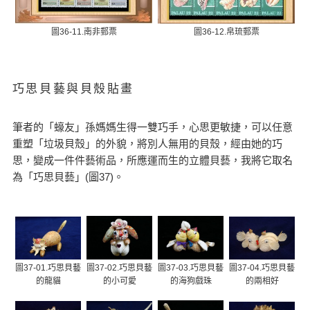
圖36-11.南非郵票
圖36-12.帛琉郵票
巧思貝藝與貝殼貼畫
筆者的「蠔友」孫媽媽生得一雙巧手，心思更敏捷，可以任意
重塑「垃圾貝殼」的外貌，將別人無用的貝殼，經由她的巧
思，變成一件件藝術品，所應運而生的立體貝藝，我將它取名
為「巧思貝藝」(圖37)。
圖37-01.巧思貝藝
圖37-02.巧思貝藝
圖37-03.巧思貝藝
圖37-04.巧思貝藝
的龍貓
的小可愛
的海狗戲珠
的兩相好