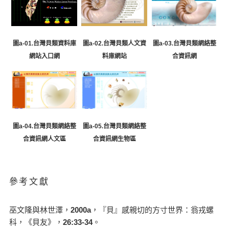
圖a-02.台灣貝類人文資
圖a-03.台灣貝類網絡整
圖a-01.台灣貝類資料庫
料庫網站
合資訊網
網站入口網
圖a-05.台灣貝類網絡整
圖a-04.台灣貝類網絡整
合資訊網生物區
合資訊網人文區
參考文獻
巫文隆與林世澤，
2000a
，『貝』感親切的方寸世界：翁戎螺
科，《貝友》，
26:33-34
。