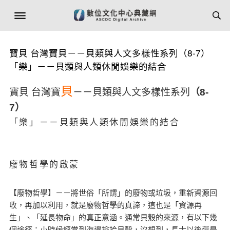
寶貝 台灣寶貝－－貝類與人文多樣性系列（8-7）
「樂」－－貝類與人類休閒娛樂的結合
貝
寶貝 台灣寶
－－貝類與人文多樣性系列
（8-
7）
「樂」－－貝類與人類休閒娛樂的結合
廢物哲學的啟蒙
【廢物哲學】－－將世俗「所謂」的廢物或垃圾，重新資源回
收，再加以利用，就是廢物哲學的真諦，這也是「資源再
生」、「延長物命」的真正意涵。通常貝殼的來源，有以下幾
個途徑：小時候經常到海邊撿拾貝殼，沒想到，長大以後還是