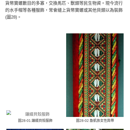
貨幣寶螺數目的多寡，交換馬匹、獸類等民生物資。現今流行
的水手帽等各種服飾，常會縫上貨幣寶螺或其他貝類以為裝飾
(圖28)。
圖28-01.鑲綴貝殼服飾
圖28-02.魯凱族女性肩帶