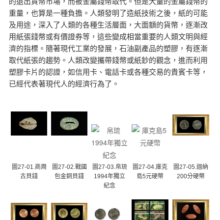
的退出貨幣市場，而被金屬錢幣取代。但是大量的金屬錢幣的
重量，也算是一種負擔。人類發明了造紙技術之後，紙的可能
及用途，深入了人類的各種生活層面，大面額的貨幣，逐漸改
用紙張錢幣或有價證券等，這些變成相當重要的人類文明與經
濟的指標。隨著現代工業的發展，石油副產品的塑膠，有逐漸
取代紙張的趨勢。人類改變攜帶錢幣或紙鈔的觀念，進而利用
塑膠卡片的認證，如信用卡、電話卡或各種交易的貴賓卡等，
已經代表著現代人的經濟行為了。
圖27-01.商周
圖27-02.戰國
圖27-03.帛琉
圖27-04.庫克
圖27-05.迦納
古貝錢
包金銅貝錢
1994年獨立
島5元硬幣
200分硬幣
紀念