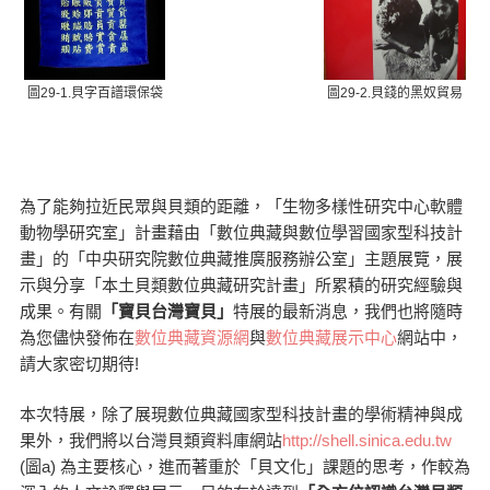
圖29-1.貝字百譜環保袋
圖29-2.貝錢的黑奴貿易
為了能夠拉近民眾與貝類的距離，「生物多樣性研究中心軟體
動物學研究室」計畫藉由「數位典藏與數位學習國家型科技計
畫」的「中央研究院數位典藏推廣服務辦公室」主題展覽，展
示與分享「本土貝類數位典藏研究計畫」所累積的研究經驗與
成果。有關
「寶貝台灣寶貝」
特展的最新消息，我們也將隨時
為您儘快發佈在
數位典藏資源網
與
數位典藏展示中心
網站中，
請大家密切期待!
本次特展，除了展現數位典藏國家型科技計畫的學術精神與成
果外，我們將以台灣貝類資料庫網站
http://shell.sinica.edu.tw
(圖a) 為主要核心，進而著重於「貝文化」課題的思考，作較為