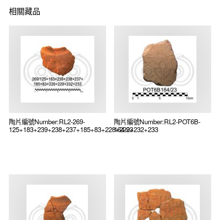
相關藏品
陶片編號Number:RL2-269-
陶片編號Number:RL2-POT6B-
125+183+239+238+237+185+83+228+229+232+233
164-23