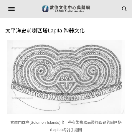
太平洋史前喇匹塔Lapita 陶器文化
索羅門群島(Solomon Islands)出土帶有繁複臉面裝飾母題的喇匹塔
(Lapita)陶器手繪圖