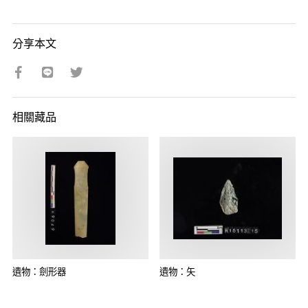
分享本文
相關藏品
遺物：劍形器
遺物：矢