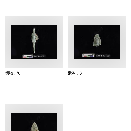
遺物：矢
遺物：矢