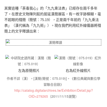
其實這種「荼毒我心」的「九九乘法表」已經存在兩千多年
了。在歷史文物陳列館的居延漢簡展區，有一枚字跡模糊，毫
不起眼的殘簡（簡號：75.19），正是兩千年前的「九九乘法
表」（漢代稱為「九九術」）。現在我們利用紅外線儀器將殘
簡上的文字釋讀出來：
左為原簡照片
右為紅外線照片
作者不詳（漢）。[漢簡(簡號：075.019)]。《數位典藏與數位學
習聯合目錄》
http://catalog.digitalarchives.tw/Exhibition/Detail.jsp?
OID=279265
（2011/11/15瀏覽）