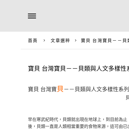
首頁
文章選粹
寶貝 台灣寶貝－－貝
寶貝 台灣寶貝－－貝類與人文多樣性系
貝
寶貝 台灣寶
－－貝類與人文多樣性系
早在寒武紀時代，貝類就出現在地球上，到目前為止
後，貝類一直是人類相當重要的食物來源，這可由已