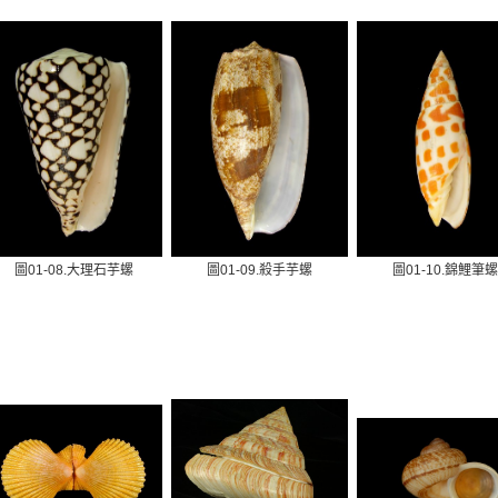
圖01-08.大理石芋螺
圖01-09.殺手芋螺
圖01-10.錦鯉筆螺