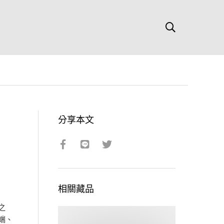
分享本文
相關藏品
之
端、