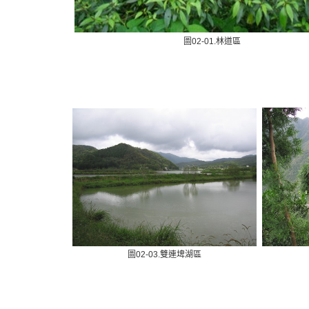
圖02-01.林道區
圖02-03.雙連埤湖區