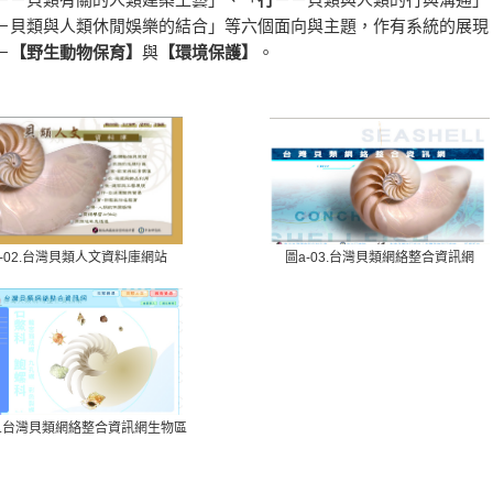
－貝類與人類休閒娛樂的結合」等六個面向與主題，作有系統的展現
－
【野生動物保育】
與
【環境保護】
。
a-02.台灣貝類人文資料庫網站
圖a-03.台灣貝類網絡整合資訊網
05.台灣貝類網絡整合資訊網生物區