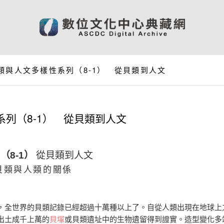
類與人文多樣性系列（8-1） 從貝類到人文
列（8-1） 從貝類到人文
列
（8-1）
從貝類到人文
貝類與人類的關係
，全世界的貝類記錄已經超過十萬種以上了。自從人類出現在地球上
出土成千上萬的
貝塚
或貝類遺址中的生物遺留得到證實。造型變化多