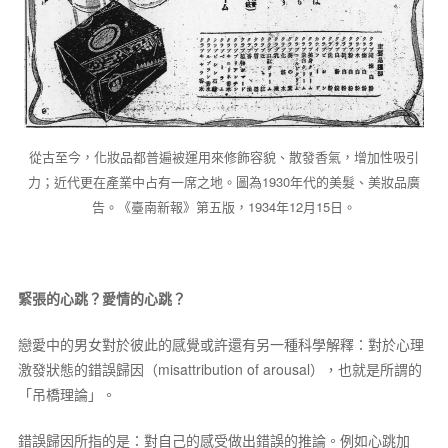
從古至今，化妝品都普遍被運用來修飾容貌、散發香氣，增加性吸引
力；近代更在產業中占有一席之地。圖為1930年代的美髮、美妝品廣
告。《臺南新報》第五版，1934年12月15日。
緊張的心跳？愛情的心跳？
戀愛中的男女對於彼此的感覺或許還有另一種科學解釋：對於心理
激發狀態的錯誤歸因（misattribution of arousal），也就是所謂的
「吊橋理論」。
錯誤歸因所指的是：對自己的感受做出錯誤的推論。例如心跳加