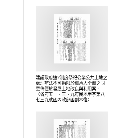
建議政府速?制度祭祀公業公共土地之
處理辦法不可拘限於繼承人全體之同
意俾便於發展土地改良與利用案。
〈省府五一、三、九府民地甲字第八
七三九號函內政部函副本復〉