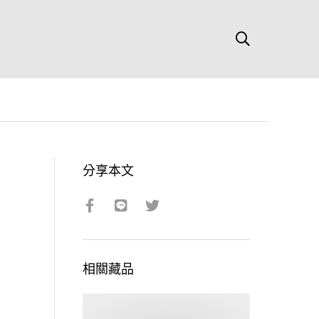
分享本文
相關藏品