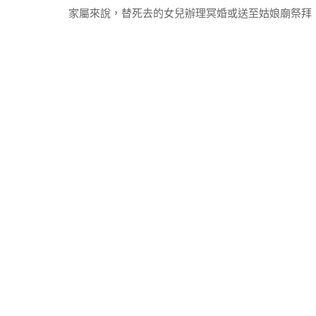
家屬來說，替死去的女兒辦理冥婚或送至姑娘廟祭拜