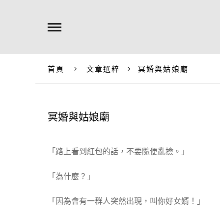
首頁
文章選粹
冥婚與姑娘廟
冥婚與姑娘廟
「路上看到紅包的話，不要隨便亂撿。」
「為什麼？」
「因為會有一群人突然出現，叫你好女婿！」