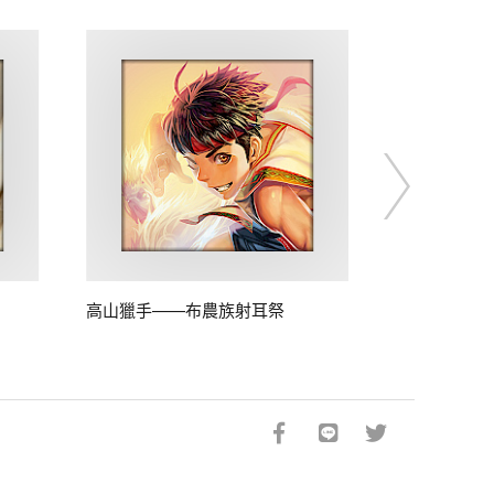
高山獵手——布農族射耳祭