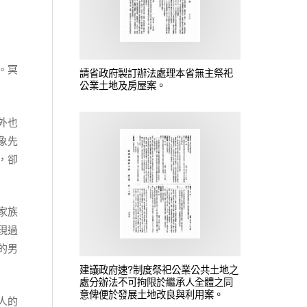
。冥
請省政府製訂辦法處理本省無主祭祀
公業土地及房屋案。
外也
象先
，卻
家族
現過
的男
建議政府速?制度祭祀公業公共土地之
處分辦法不可拘限於繼承人全體之同
意俾便於發展土地改良與利用案。
人的