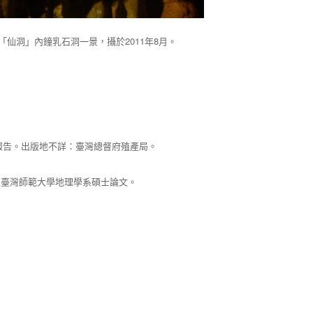
「仙洞」內鐘乳石洞一景，攝於2011年8月。
查報告。出版地不詳：臺灣總督府殖產局。
立臺灣師範大學地理學系碩士論文。