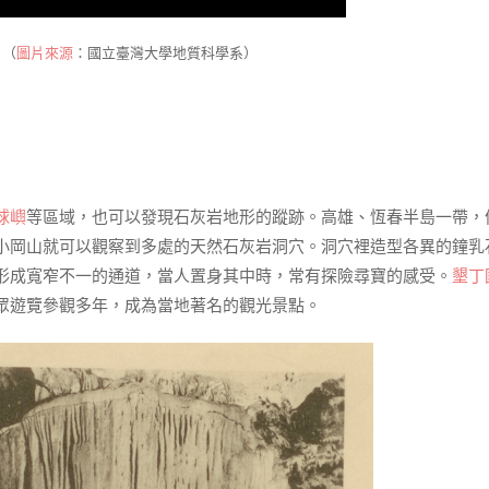
。（
圖片來源
：國立臺灣大學地質科學系）
球嶼
等區域，也可以發現石灰岩地形的蹤跡。高雄、恆春半島一帶，
小岡山就可以觀察到多處的天然石灰岩洞穴。洞穴裡造型各異的鐘乳
形成寬窄不一的通道，當人置身其中時，常有探險尋寶的感受。
墾丁
眾遊覽參觀多年，成為當地著名的觀光景點。