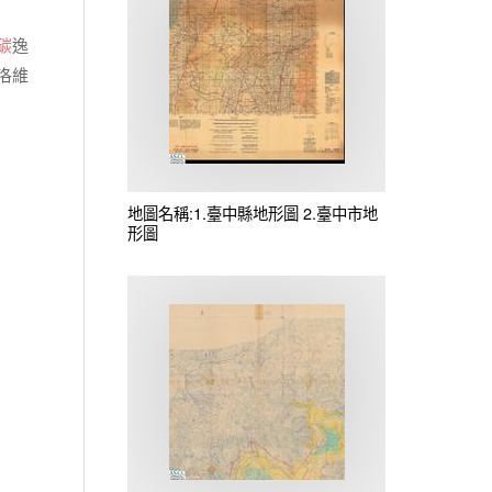
碳
逸
洛維
地圖名稱:1.臺中縣地形圖 2.臺中市地
形圖