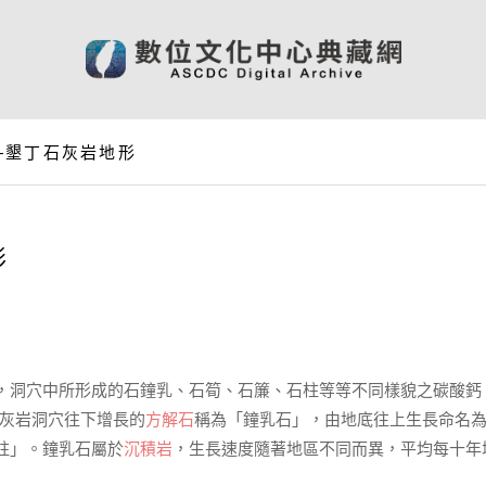
—墾丁石灰岩地形
形
，洞穴中所形成的石鐘乳、石筍、石簾、石柱等等不同樣貌之碳酸鈣
石灰岩洞穴往下增長的
方解石
稱為「鐘乳石」，由地底往上生長命名
柱」。鐘乳石屬於
沉積岩
，生長速度隨著地區不同而異，平均每十年