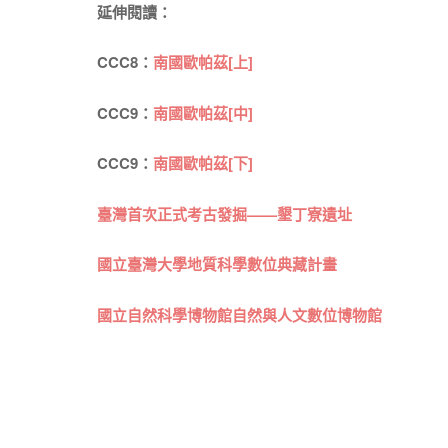
延伸閱讀：
CCC8：
南國歐帕茲[上]
CCC9：
南國歐帕茲[中]
CCC9：
南國歐帕茲[下]
臺灣首次正式考古發掘——墾丁寮遺址
國立臺灣大學地質科學數位典藏計畫
國立自然科學博物館自然與人文數位博物館