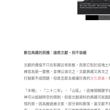
數位典藏的契機：搶救文獻，刻不容緩
文獻的價值不只在彰顯古老新舊，而是它對於這塊土
練習為第一要務，宣傳公演次之，文獻典藏又再次之
打鼓都不成問題，但是怎麼去維護珍貴的
文化資產
，
「木柵」、「二十二年」、「山區」，這幾個關鍵字
神可以超越時空的限制，但是文獻資料的典藏可就面
惜的是，因為搬過幾次家，部分資料散落，當文獻不