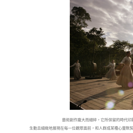
藝術創作龐大而細碎，它所保留的時代印
生動且細緻地展現在每一位觀眾面前，和人群成某種心靈默