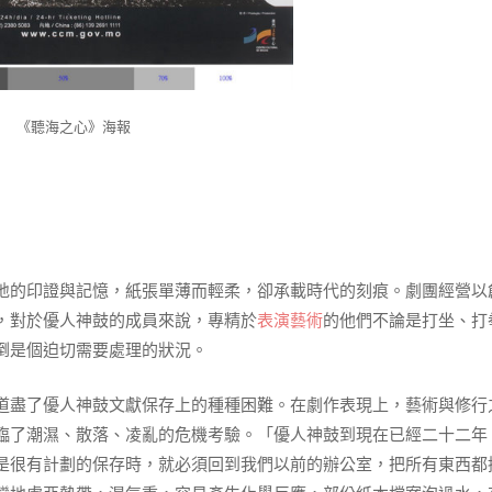
《聽海之心》海報
地的印證與記憶，紙張單薄而輕柔，卻承載時代的刻痕。劇團經營以
，對於優人神鼓的成員來說，專精於
表演藝術
的他們不論是打坐、打
倒是個迫切需要處理的狀況。
道盡了優人神鼓文獻保存上的種種困難。在劇作表現上，藝術與修行
臨了潮濕、散落、凌亂的危機考驗。「優人神鼓到現在已經二十二年
是很有計劃的保存時，就必須回到我們以前的辦公室，把所有東西都