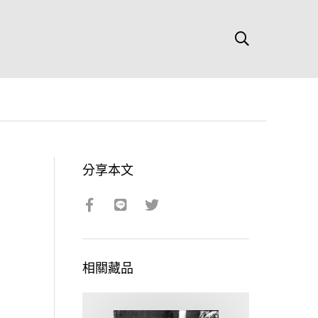
分享本文
相關藏品