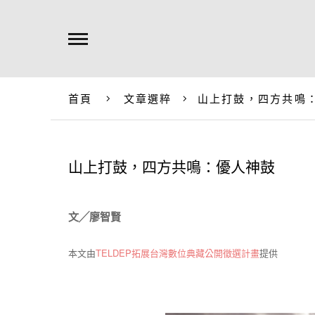
首頁
文章選粹
山上打鼓，四方共鳴
山上打鼓，四方共鳴：優人神鼓
文╱廖智賢
本文由
TELDEP拓展台灣數位典藏公開徵選計畫
提供