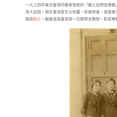
一九三四年東京臺灣同鄉會發起的「鄉土訪問音樂團
深入民間。隔年臺灣發生大地震，死傷慘重，高慈美
募款
賑災
。戰後成為臺灣第一位鋼琴女教授，對音樂