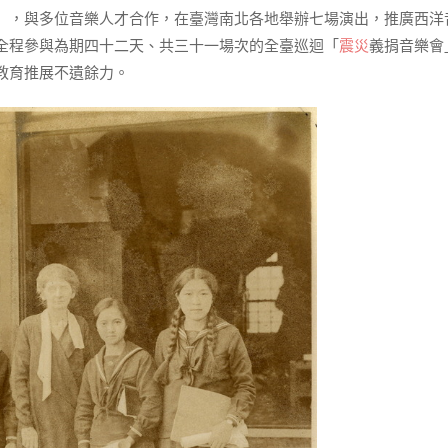
」，與多位音樂人才合作，在臺灣南北各地舉辦七場演出，推廣西洋
全程參與為期四十二天、共三十一場次的全臺巡迴「
震災
義捐音樂會
教育推展不遺餘力。