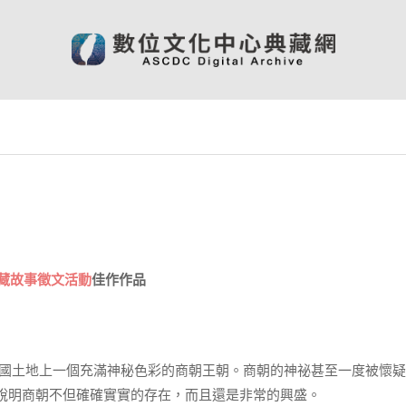
典藏故事徵文活動
佳作作品
，在中國土地上一個充滿神秘色彩的商朝王朝。商朝的神祕甚至一度被懷
說明商朝不但確確實實的存在，而且還是非常的興盛。