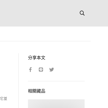
分享本文
相關藏品
疑它並