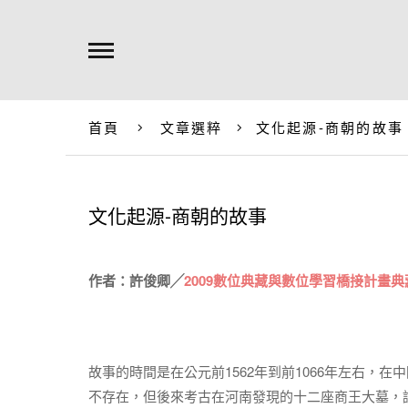
首頁
文章選粹
文化起源-商朝的故事
文化起源-商朝的故事
作者：許俊卿╱
2009數位典藏與數位學習橋接計畫
故事的時間是在公元前1562年到前1066年左右
不存在，但後來考古在河南發現的十二座商王大墓，