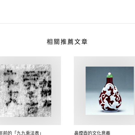
相關推薦文章
年前的「九九乘法表」
鼻煙壺的文化意義