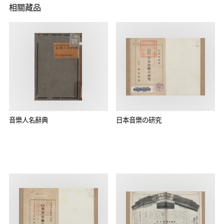
相關藏品
音樂人名辭典
日本音樂の研究