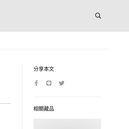
分享本文
相關藏品