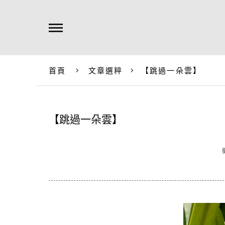
首頁
文章選粹
【跳過一朵雲】
【跳過一朵雲】