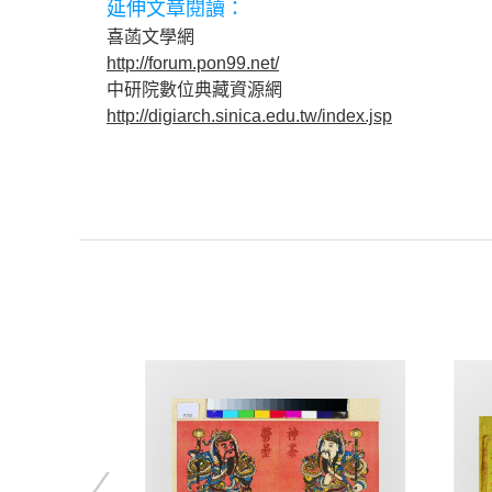
延伸文章閱讀：
喜菡文學網
http://forum.pon99.net/
中研院數位典藏資源網
http://digiarch.sinica.edu.tw/index.jsp