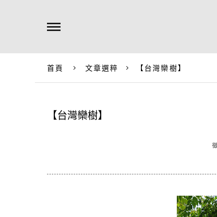
首頁
文章選粹
【台灣欒樹】
【台灣欒樹】