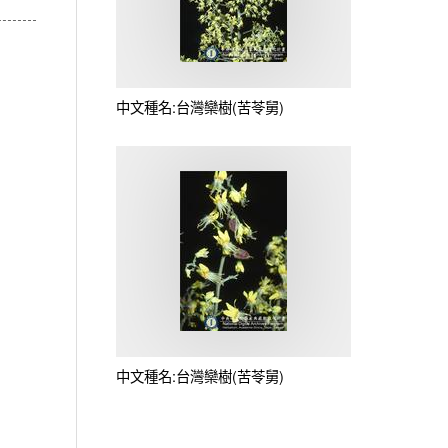
中文種名:台灣欒樹(苦苓舅)
中文種名:台灣欒樹(苦苓舅)