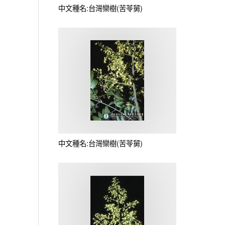
中文種名:台灣欒樹(苦苓舅)
中文種名:台灣欒樹(苦苓舅)