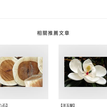
相關推薦文章
心石】
【洋玉蘭】