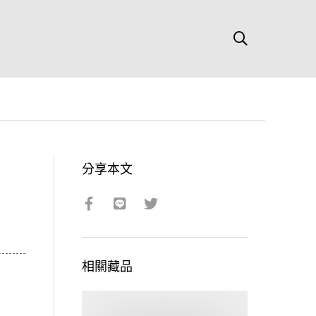
分享本文
相關藏品