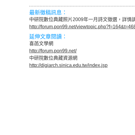
最新徵稿訊息：
中研院數位典藏照片2009年一月詩文徵選，詳情
http://forum.pon99.net/viewtopic.php?f=164&t=46
延伸文章閱讀：
喜菡文學網
http://forum.pon99.net/
中研院數位典藏資源網
http://digiarch.sinica.edu.tw/index.jsp