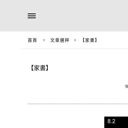
首頁
文章選粹
【家書】
【家書】