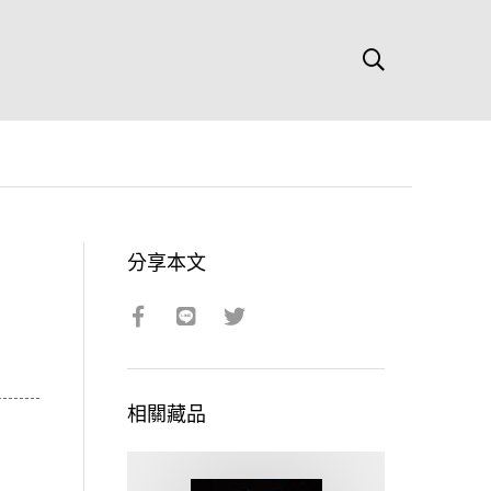
分享本文
相關藏品