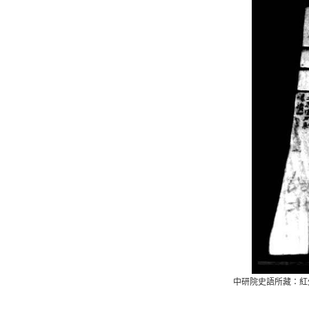
中研院史語所藏：紅