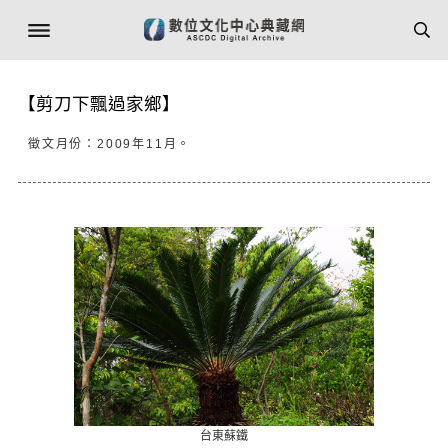
【剪刀下飄過家鄉】
徵文月份：2009年11月。
台東蘇鐵