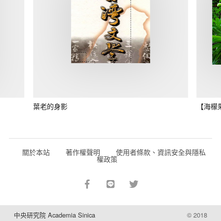
葉老的身影
【海檬
關於本站
著作權聲明
使用者條款、資訊安全與隱私
權政策
中央研究院 Academia Sinica
© 2018