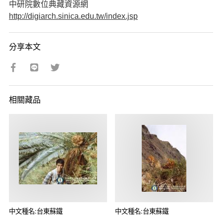
中研院數位典藏資源網
http://digiarch.sinica.edu.tw/index.jsp
分享本文
相關藏品
中文種名:台東蘇鐵
中文種名:台東蘇鐵