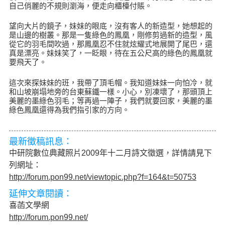
自己俏麗的不規則瀏海，便走向櫃檯付賬。
望向大片的鏡子，妹妹的眼底，沒有客人的新造型，她想起的
是山邊的樹叢。那是一隻綠色的鳳凰，剛修剪過新的造型，風
從它的羽毛間吹過，那鳳凰忍不住就炫耀式地展開了尾巴，還
真是漂亮。妹妹笑了，一眨眼，待在五公尺高的綠色的鳳凰就
要飛天了。
這次來探妹妹的班，我帶了頂毛帽。我知道妹妹一向怕冷，就
和山坡崩塌地旁的台東蘇鐵一樣。小心，別凍壞了，那頭頂上
美麗的墨綠色羽毛；等再過一陣子，我們就要回家，美麗的墨
綠色鳳凰還得為我們指引家的方向。
最新徵稿訊息：
中研院數位典藏照片2009年十二月詩文徵選，詳情請見下
列網址：
http://forum.pon99.net/viewtopic.php?f=164&t=50753
延伸文章閱讀：
喜菡文學網
http://forum.pon99.net/