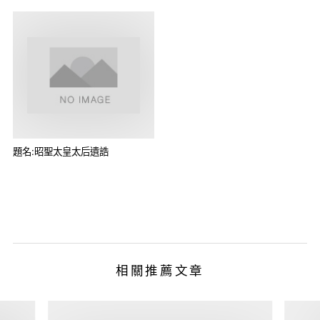
題名:昭聖太皇太后遺誥
相關推薦文章