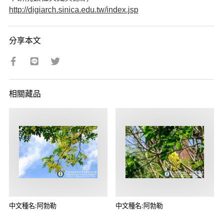
http://digiarch.sinica.edu.tw/index.jsp
分享本文
相關藏品
中文種名:阿勃勒
中文種名:阿勃勒