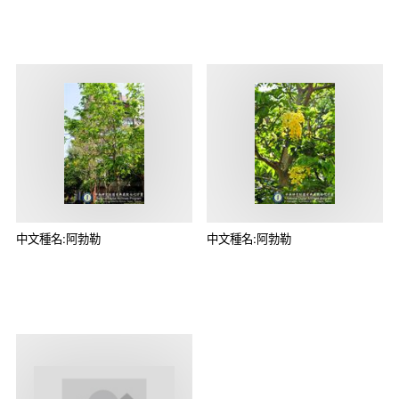
中文種名:阿勃勒
中文種名:阿勃勒