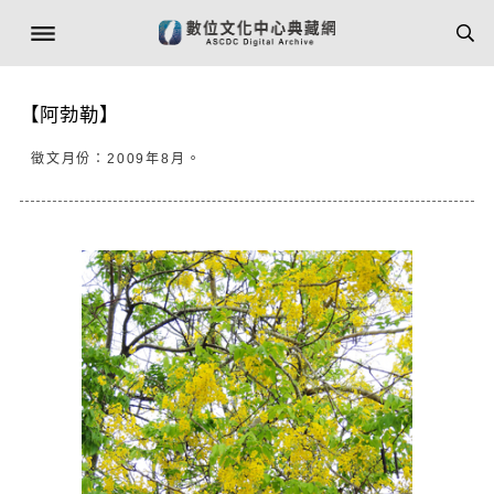
【阿勃勒】
徵文月份：2009年8月。