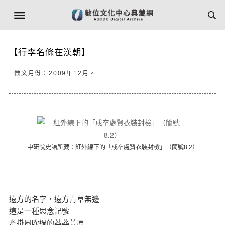
【行李名條在漢朝】
徵文月份：2009年12月。
中研院史語所藏：紅外線下的「戍卒處賢衣裝封檢」（簡號8.2）
遠方的名字，遠方青草無邊
這是一種思念記號
牽掛風吹過的莽莽荒原