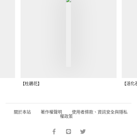
【杜鵑花】
【活化
關於本站
著作權聲明
使用者條款、資訊安全與隱私
權政策