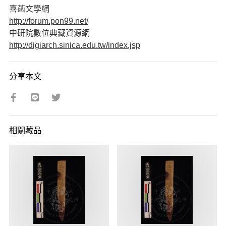
喜菡文學網
http://forum.pon99.net/
中研院數位典藏資源網
http://digiarch.sinica.edu.tw/index.jsp
分享本文
相關藏品