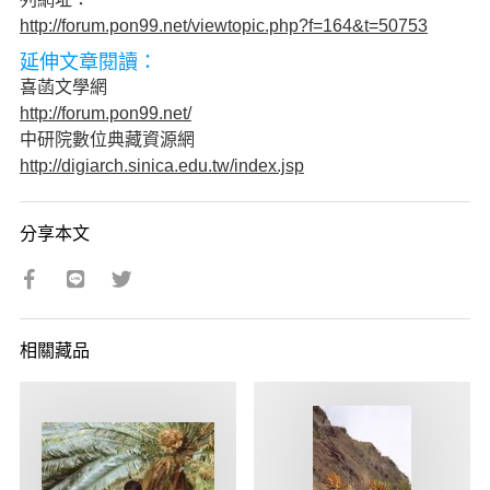
http://forum.pon99.net/viewtopic.php?f=164&t=50753
延伸文章閱讀：
喜菡文學網
http://forum.pon99.net/
中研院數位典藏資源網
http://digiarch.sinica.edu.tw/index.jsp
分享本文
相關藏品