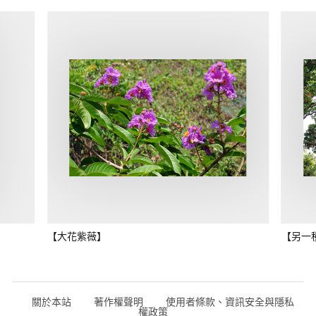
【大花紫薇】
【另一
關於本站
著作權聲明
使用者條款、資訊安全與隱私
權政策