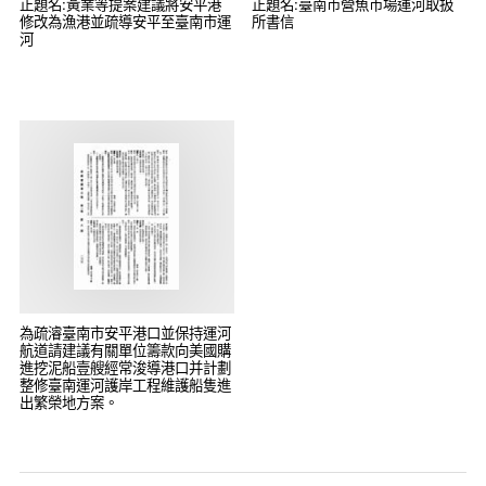
正題名:黃業等提案建議將安平港
正題名:臺南市營魚市場運河取扱
修改為漁港並疏導安平至臺南市運
所書信
河
為疏濬臺南市安平港口並保持運河
航道請建議有關單位籌款向美國購
進挖泥船壹艘經常浚導港口并計劃
整修臺南運河護岸工程維護船隻進
出繁榮地方案。