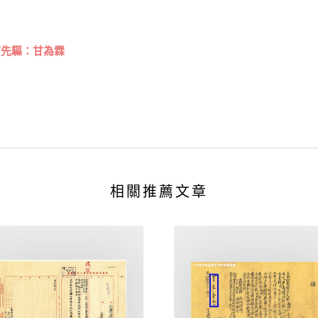
育先驅：甘為霖
相關推薦文章