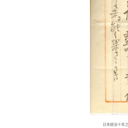
日本統治十年