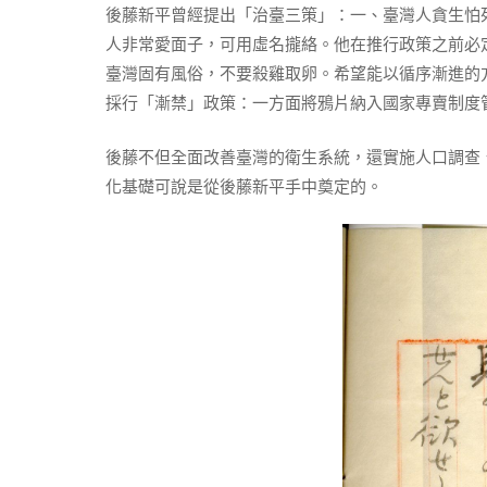
後藤新平曾經提出「治臺三策」：一、臺灣人貪生怕
人非常愛面子，可用虛名攏絡。他在推行政策之前必
臺灣固有風俗，不要殺雞取卵。希望能以循序漸進的
採行「漸禁」政策：一方面將鴉片納入國家專賣制度
後藤不但全面改善臺灣的衛生系統，還實施人口調查
化基礎可說是從後藤新平手中奠定的。