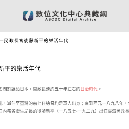
──民政長官後藤新平的樂活年代
新平的樂活年代
澎湖割讓給日本，開啟長達約五十年左右的
日治時代
。
亂，派任至臺灣的前七任總督均是軍人出身；直到西元一八九八年，
任內務省衛生局長的後藤新平（一八五七-一九二九）出任臺灣民政