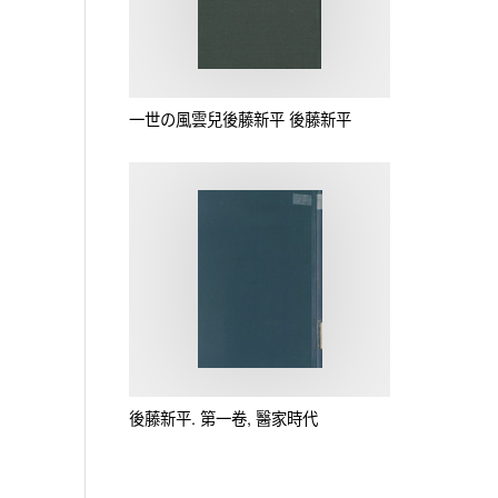
一世の風雲兒後藤新平 後藤新平
後藤新平. 第一卷, 醫家時代