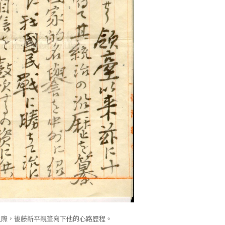
之際，後藤新平親筆寫下他的心路歷程。