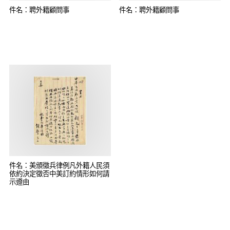
件名：聘外籍顧問事
件名：聘外籍顧問事
件名：美頒徵兵律例凡外籍人民須
依約決定徵否中美訂約情形如何請
示遵由