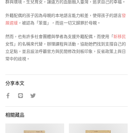
群與環境，生兒育女，讓遠方的血脈融入臺灣，追求自己的幸福。
外籍配偶的孩子因為母親的本地語言能力較差，使得孩子的語言
發
展遲緩
，被認為「笨蛋」，而這一切又歸罪於母親。
然而，也有許多社會團體與學者為支援外籍配偶，而使用「
新移民
女性」的名稱來代替，辦理課程與活動，協助她們找到支撐自己的
立足點，並且設法呼籲官方與民間修改刻板印象，反省政策上與日
常中的歧視。
分享本文
相關藏品