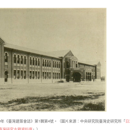
9年《臺灣建築會誌》第1輯第4號。（圖片來源：中央研究院臺灣史研究所「
日
臺灣研究古籍資料庫
」）