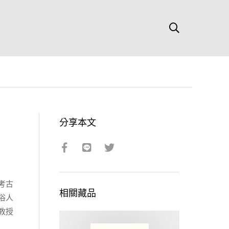
分享本文
考古
相關藏品
俗人
教授