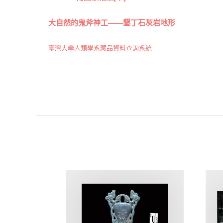
大自然的鬼斧神工——墾丁石灰岩地形
臺灣大學人類學系藏品資料查詢系統