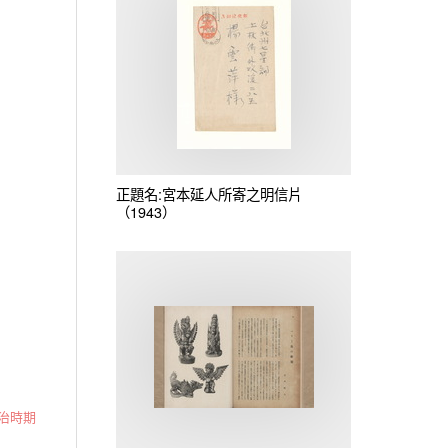
正題名:宮本延人所寄之明信片
（1943）
治時期