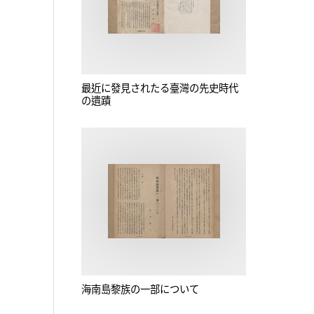
最近に發見されたる臺灣の先史時代
の遺蹟
海南島黎族の一部について