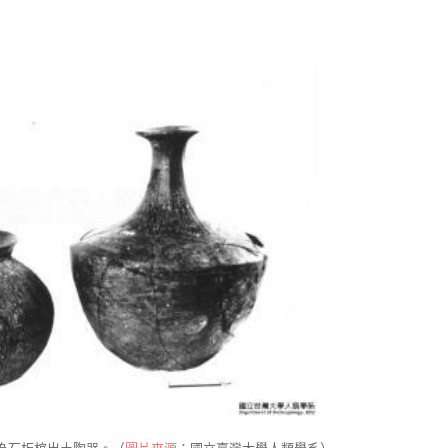
為石板棺出土陶器。（
圖片來源
：國立臺灣大學人類學系）