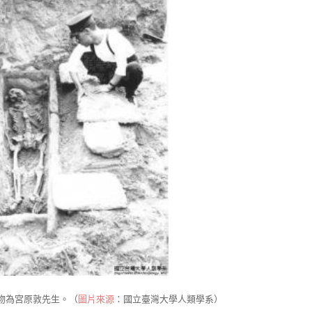
物為宮原敦先生。（
圖片來源
：國立臺灣大學人類學系）