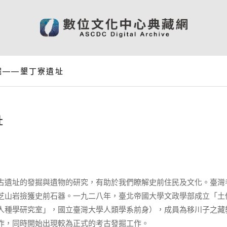
掘——墾丁寮遺址
址
古遺址的發掘與遺物的研究，有助於我們瞭解史前住民及文化。臺灣
芝山岩撿獲史前石器。一九二八年，臺北帝國大學文政學部成立「土
人種學研究室」，國立臺灣大學人類學系前身），成員為移川子之藏
作，同時開始出現較為正式的考古發掘工作。