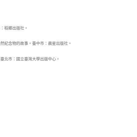
縣：稻鄉出版社。
天然紀念物的故事。臺中市：晨星出版社。
。臺北市：國立臺灣大學出版中心。