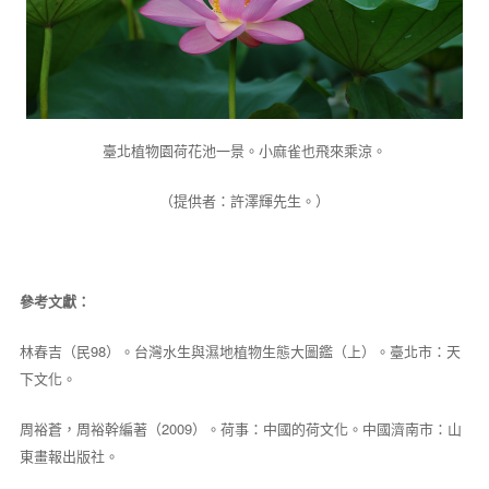
臺北植物園荷花池一景。小麻雀也飛來乘涼。
（提供者：許澤輝先生。）
參考文獻：
林春吉（民98）。台灣水生與濕地植物生態大圖鑑（上）。臺北市：天
下文化。
周裕蒼，周裕幹編著（2009）。荷事：中國的荷文化。中國濟南市：山
東畫報出版社。