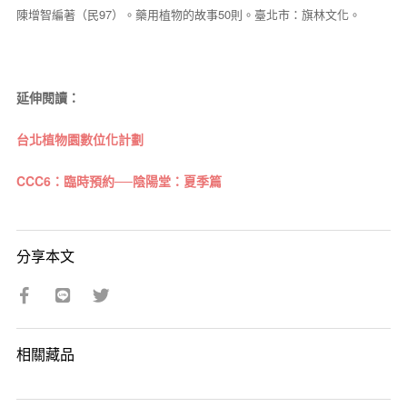
陳增智編著（民97）。藥用植物的故事50則。臺北市：旗林文化。
延伸閱讀：
台北植物園數位化計劃
CCC6：臨時預約──陰陽堂：夏季篇
分享本文
相關藏品