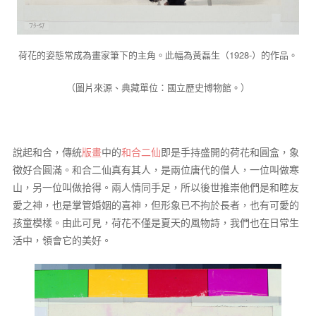
荷花的姿態常成為畫家筆下的主角。此幅為黃磊生（1928-）的作品。
（圖片來源、典藏單位：國立歷史博物館。）
說起和合，傳統
版畫
中的
和合二仙
即是手持盛開的荷花和圓盒，象
徵好合圓滿。和合二仙真有其人，是兩位唐代的僧人，一位叫做寒
山，另一位叫做拾得。兩人情同手足，所以後世推崇他們是和睦友
愛之神，也是掌管婚姻的喜神，但形象已不拘於長者，也有可愛的
孩童模樣。由此可見，荷花不僅是夏天的風物詩，我們也在日常生
活中，領會它的美好。