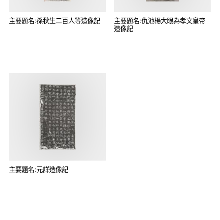
主要題名:孫秋生二百人等造像記
主要題名:仇池楊大眼為孝文皇帝
造像記
主要題名:元詳造像記