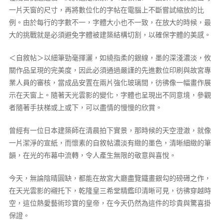
一片天窗的尺寸，再將數位化的字帖在電腦上不斷嘗試縮放的比
例。由於每行的字數不一，字體大小也不一致，在放大的時候，最
大的挑戰就是必須避免字體被建築結構切割，以確保字體的美感。
＜自敘帖＞以細筆勁毫揮灑，如繞指柔的銀線，墨的深淺濃淡，攸
關作品呈現的完美度，因此必須通過嚴謹的先進數位印刷與故宮專
業人員的審核，當成品安置在兩片強化玻璃間，彷彿像一幅畫作展
示在天窗上。隨著天光雲影的變化，字體也呈現出不同意境，參觀
者隨著手扶梯或上或下，可以盡情的慢慢的欣賞。
曾經有一位日本建築師在清晨拍下實景，那時候的天空澄澈，就像
一片潔淨的宣紙，而懷素的自敘帖濃淡有緻的墨色，清晰細緻的筆
韻，在光的布幕中流轉，令人產生無限的敬意與喜悅。
今天，無論陰晴圓缺，都能在故宮大廳盡覽鐵畫銀勾的磅礡之作，
在天光雲影的襯托下，乾隆皇三希堂精鑑印清晰可見，彷彿穿越時
空，這位熱愛藝術珍寶的皇帝，在今天仍然為這件的珍貴與驚喜掛
保證。