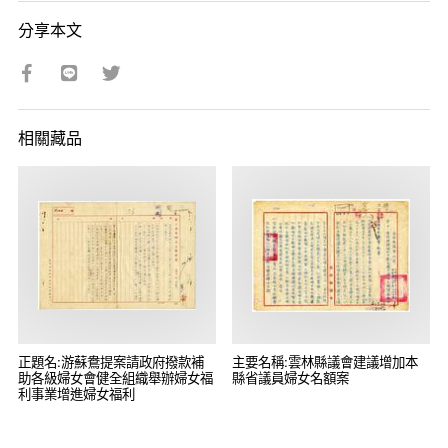
分享本文
相關藏品
正題名:游蘇鴦提案請政府撥款補
主要名稱:雲林縣議會建議增加本
助各級婦女會健全組織舉辦婦女福
縣省議員婦女名額案
利事業增進婦女福利