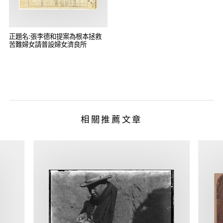
正題名:張李德和提案為根本拯救
苦難婦女請普設婦女濟良所
相關推薦文章