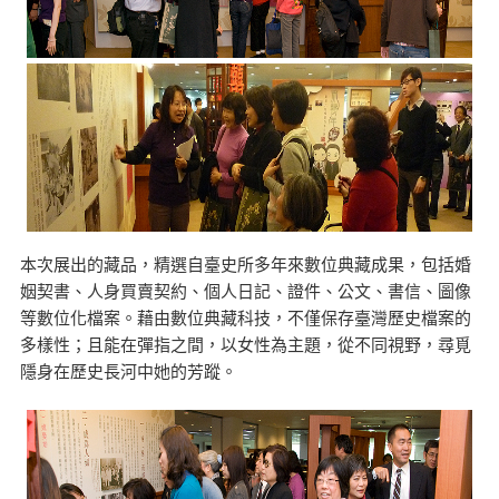
本次展出的藏品，精選自臺史所多年來數位典藏成果，包括婚
姻契書、人身買賣契約、個人日記、證件、公文、書信、圖像
等數位化檔案。藉由數位典藏科技，不僅保存臺灣歷史檔案的
多樣性；且能在彈指之間，以女性為主題，從不同視野，尋覓
隱身在歷史長河中她的芳蹤。