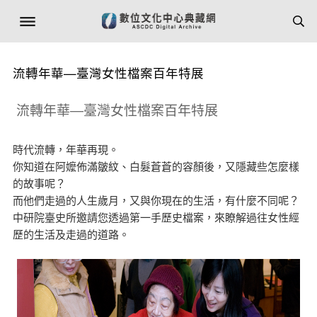
流轉年華—臺灣女性檔案百年特展
流轉年華—臺灣女性檔案百年特展
時代流轉，年華再現。
你知道在阿嬤佈滿皺紋、白髮蒼蒼的容顏後，又隱藏些怎麼樣
的故事呢？
而他們走過的人生歲月，又與你現在的生活，有什麼不同呢？
中研院臺史所邀請您透過第一手歷史檔案，來瞭解過往女性經
歷的生活及走過的道路。