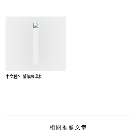
中文種名:蘭嶼羅漢松
相關推薦文章