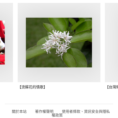
【流蘇花的情歌】
【台灣
關於本站
著作權聲明
使用者條款、資訊安全與隱私
權政策