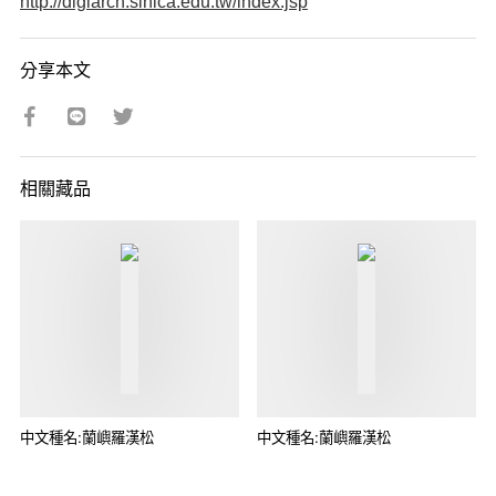
http://digiarch.sinica.edu.tw/index.jsp
分享本文
相關藏品
中文種名:蘭嶼羅漢松
中文種名:蘭嶼羅漢松