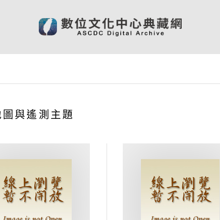
地圖與遙測主題