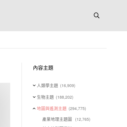
內容主題
人類學主題
(16,909)
生物主題
(188,202)
地圖與遙測主題
(294,775)
產業地理主題圖
(12,765)