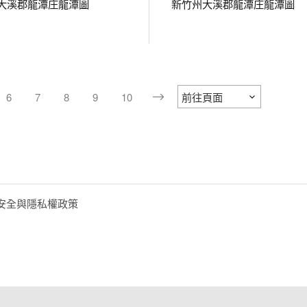
大溪郡龍潭庄龍潭圖
新竹州大溪郡龍潭庄龍潭圖
6
7
8
9
10
安全與隱私權政策