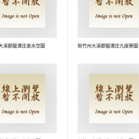
大溪郡龍潭庄泉水空圖
新竹州大溪郡龍潭庄九座寮圖