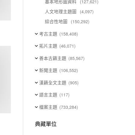
基本地形圖資料
(127,621)
人文地理主題圖
(4,097)
綜合性地圖
(150,292)
考古主題
(158,408)
拓片主題
(46,071)
善本古籍主題
(85,567)
新聞主題
(106,552)
漢籍全文主題
(905)
語言主題
(117)
檔案主題
(733,284)
典藏單位