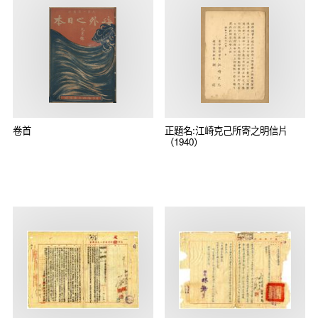
卷首
正題名:江崎克己所寄之明信片
（1940）