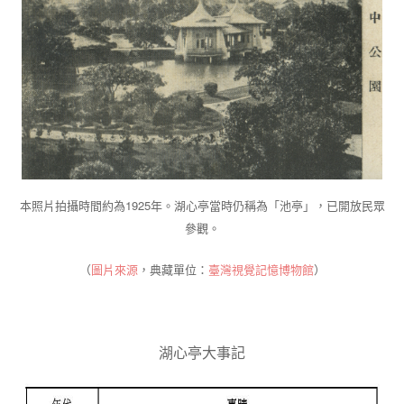
本照片拍攝時間約為1925年。湖心亭當時仍稱為「池亭」，已開放民眾
參觀。
（
圖片來源
，典藏單位：
臺灣視覺記憶博物館
）
湖心亭大事記