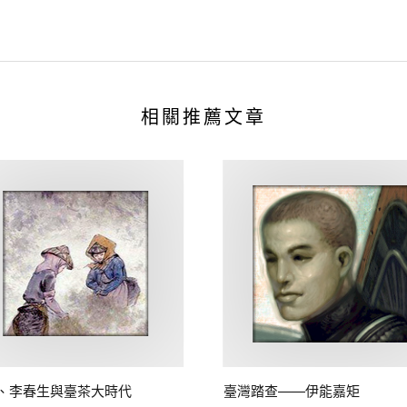
相關推薦文章
、李春生與臺茶大時代
臺灣踏查——伊能嘉矩