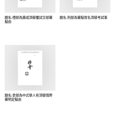
題名:禮部為廣成頂替覆試交部審
題名:刑部為審擬冒名頂替考試事
擬由
題名:吏部為中式舉人有頂替情弊
審明定擬由