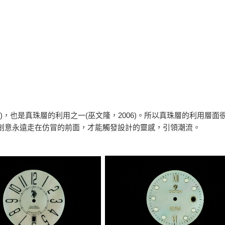
)，也是真珠層的利用之一(巫文隆，2006)。所以真珠層的利用層面
創意永遠走在仿冒的前面，才能觸發設計的靈感，引領潮流。