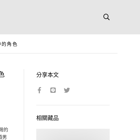
中的角色
色
分享本文
相關藏品
灣的
婚男