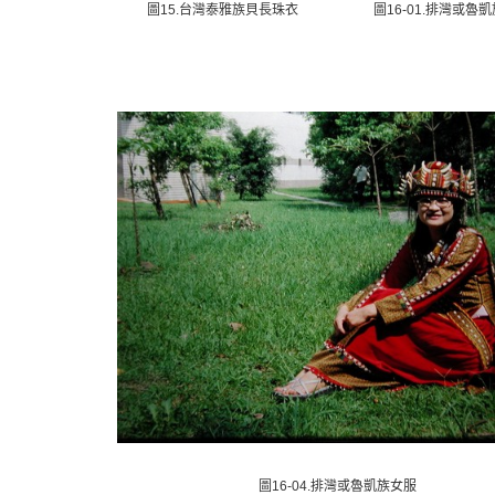
圖15.台灣泰雅族貝長珠衣
圖16-01.排灣或魯
圖16-04.排灣或魯凱族女服