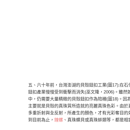
五、六十年前，台灣澎湖的貝殼鈕扣工業(圖17);
鈕扣產業慢慢受到衝擊而消失(巫文隆，2006)。
中，仍需要大量精緻的貝殼鈕扣作為陪襯(圖18)。
主要就是貝殼的真珠質所造就的亮麗真珠色彩。由於真
多重折射與全反射，所產生的顏色，才有光彩奪目的
到目前為止，
鐘螺
、真珠蝶貝或真珠蚌類等，都是相