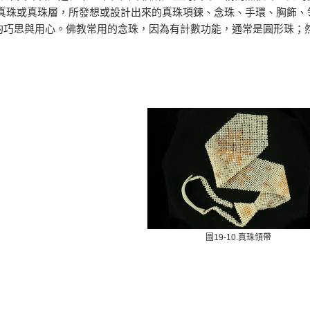
真珠或真珠層，所發想或設計出來的真珠項鍊、念珠、手環、胸飾、
類的巧思與用心。佛教常用的念珠，因為有計數功能，通常是圓形珠；
圖19-10.真珠領帶