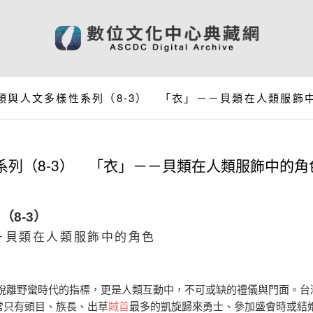
類與人文多樣性系列（8-3） 「衣」－－貝類在人類服飾
系列（8-3） 「衣」－－貝類在人類服飾中的角
列
（8-3）
－貝類在人類服飾中的角色
脫離野蠻時代的指標，更是人類互動中，不可或缺的禮儀與門面。台
通常只有頭目、族長、出草
馘首
最多的凱旋歸來勇士、參加盛會時或結