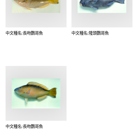
中文種名:長吻鸚哥魚
中文種名:隆頭鸚哥魚
中文種名:長吻鸚哥魚