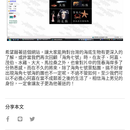
希望藉著這個網站，讓大家能夠對台灣的海底生物有更深入的
了解，或許當我們再次回顧「海角七號」時，在友子、阿嘉、
茂伯、水雞、大大、馬拉桑之外，也會對片中的恆春海岸多了
分熟悉感。而在不久的將來，除了海角七號景點團，搞不好會
出現海角七號海釣團也不一定呢。不過不管如何，至少我們可
以不必擔心阿嘉在當不成郵差之後的生活了，相信海上男兒的
身份，一定會讓友子更為他著迷的！
分享本文