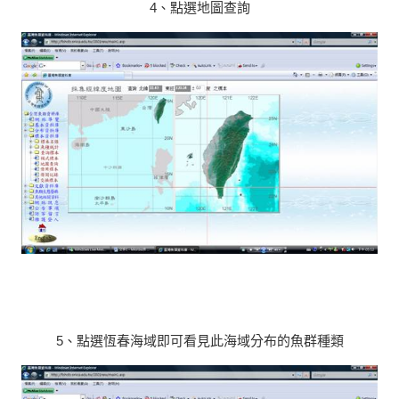
4、點選地圖查詢
5、點選恆春海域即可看見此海域分布的魚群種類