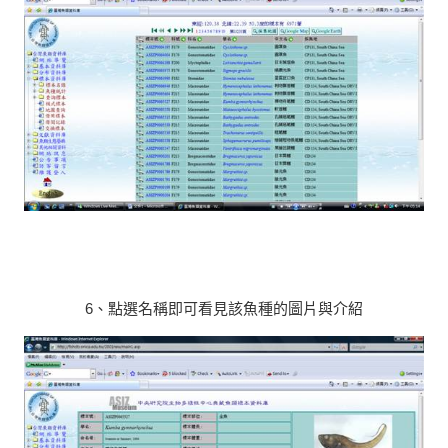
6、點選名稱即可看見該魚種的圖片與介紹