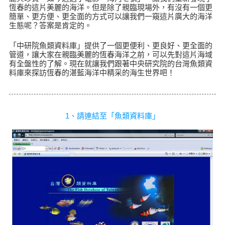
恆春的這片美麗的海洋。但是除了親臨現場外，有沒有一個更
簡單、更方便、更全面的方式可以讓我們一窺這片廣大的海洋
生態呢？答案是肯定的。
「中研院魚類資料庫」提供了一個更便利、更良好、更全面的
管道，讓大家在親臨美麗的恆春海洋之前，可以先對這片海域
有全盤性的了解。現在就讓我們跟著中央研究院的台灣魚類資
料庫來探訪恆春的湛藍海洋中精采的海生世界吧！
1、請連結至「魚類資料庫」