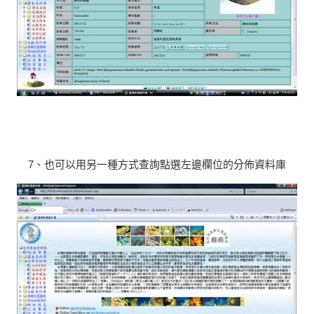
7、也可以用另一種方式查詢點選左邊欄位的分佈資料庫