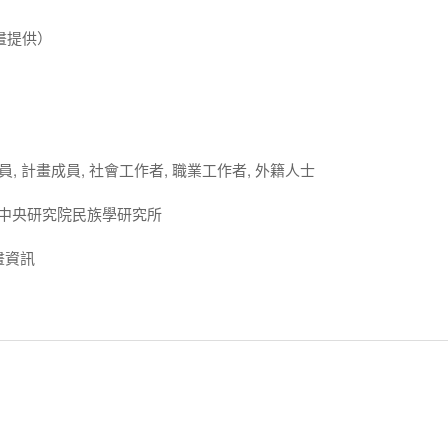
計畫提供）
人員, 計畫成員, 社會工作者, 職業工作者, 外籍人士
 中央研究院民族學研究所
畫資訊