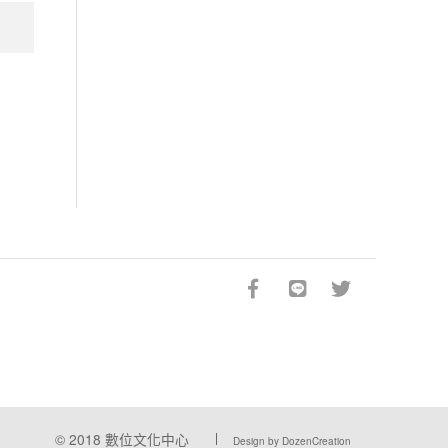
© 2018
數位文化中心
Design by DozenCreation