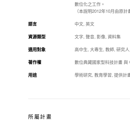
數位化之工作。
（本說明2012年10月由原
語言
中文, 英文
資源類型
文字, 聲音, 影像, 資料集
適用對象
高中生, 大專生, 教師, 研究
著作權
數位典藏國家型科技計畫 與
用途
學術研究, 教育學習, 提供計
所屬計畫