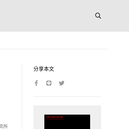
分享本文
究所