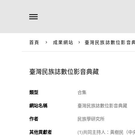
首頁
成果網站
臺灣民族誌數位影音
臺灣民族誌數位影音典藏
類型
合集
網站名稱
臺灣民族誌數位影音典藏
作者
民族學研究所
其他貢獻者
(1)共同主持人：黃樹民（