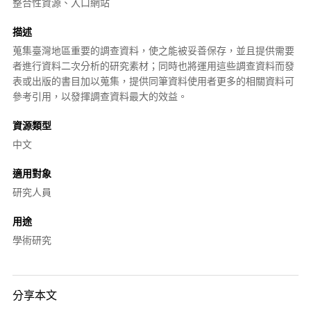
整合性資源、入口網站
描述
蒐集臺灣地區重要的調查資料，使之能被妥善保存，並且提供需要
者進行資料二次分析的研究素材；同時也將運用這些調查資料而發
表或出版的書目加以蒐集，提供同筆資料使用者更多的相關資料可
參考引用，以發揮調查資料最大的效益。
資源類型
中文
適用對象
研究人員
用途
學術研究
分享本文