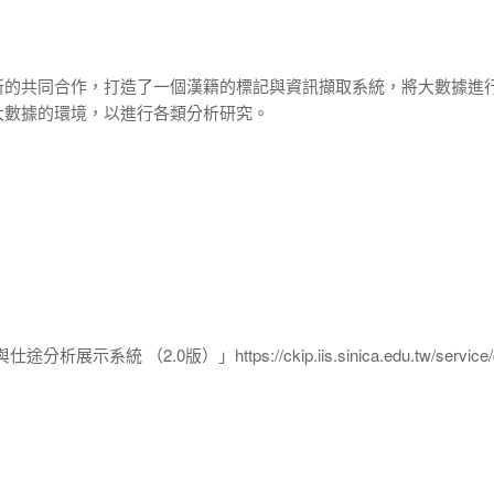
所的共同合作，打造了一個漢籍的標記與資訊擷取系統，將大數據進
大數據的環境，以進行各類分析研究。
統 （2.0版）」https://ckip.iis.sinica.edu.tw/service/q