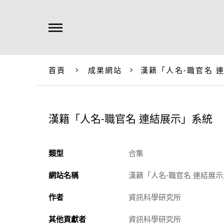
首頁
成果網站
漢籍「人名-職官名 
漢籍「人名-職官名 連結展示」系統
類型
合集
網站名稱
漢籍「人名-職官名 連結展
作者
資訊科學研究所
其他貢獻者
資訊科學研究所