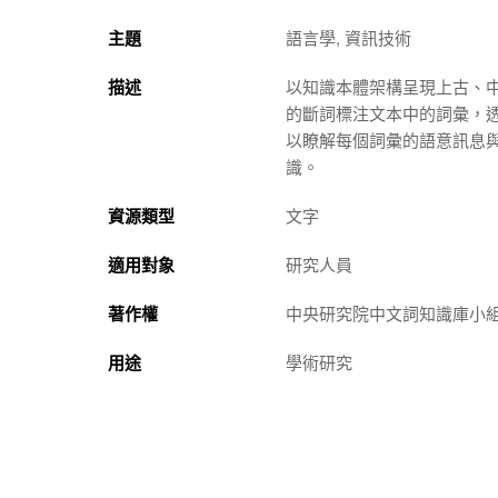
主題
語言學, 資訊技術
描述
以知識本體架構呈現上古、
的斷詞標注文本中的詞彙，
以瞭解每個詞彙的語意訊息
識。
資源類型
文字
適用對象
研究人員
著作權
中央研究院中文詞知識庫小
用途
學術研究