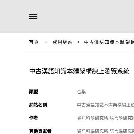
首頁
成果網站
中古漢語知識本體架
中古漢語知識本體架構線上瀏覽系統
類型
合集
網站名稱
中古漢語知識本體架構線上
作者
資訊科學研究所,語言學研究
其他貢獻者
資訊科學研究所,語言學研究