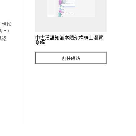
、現代
點上，
中古漢語知識本體架構線上瀏覽
與認
系統
前往網站