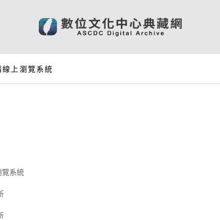
構線上瀏覽系統
瀏覽系統
所
所