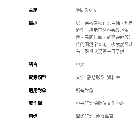
主題
地圖與GIS
描述
以「宗教建物」為主軸，利用
協作，標示臺灣各宗教地景
教、民間信仰、新興宗教等
位的關鍵字查詢，檢索感興
布、群聚狀況等一目了然。
語言
中文
資源類型
文字, 靜態影像, 資料集
適用對象
所有對象
著作權
中央研究院數位文化中心
用途
學術研究, 教育學習