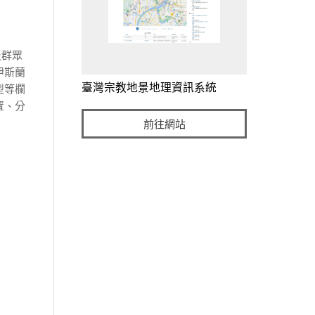
及群眾
伊斯蘭
臺灣宗教地景地理資訊系統
型等欄
置、分
前往網站