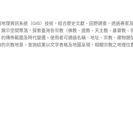
地理資訊系統（GIS）技術，結合歷史文獻、田野調查，透過專家
、展示空間聚落，探索臺灣各宗教（佛教、道教、天主教、基督教、
）的傳佈範圍及時代變遷。使用者可通過名稱、地址、宗教、建物類
趣的宗教地景。查詢結果以文字表格及地圖呈現，相關宗教之地理位