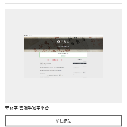
守寫字-雲端手寫字平台
前往網站