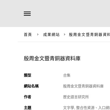
首頁
成果網站
殷周金文暨青銅器資
殷周金文暨青銅器資料庫
類型
合集
網站名稱
殷周金文暨青銅器資料庫
作者
歷史語言研究所
主題
文字學, 整合性資源、入口網