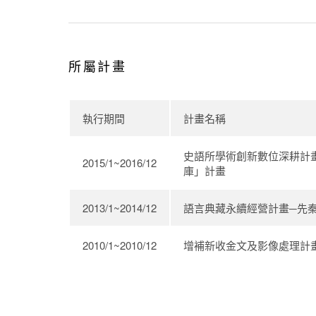
所屬計畫
執行期間
計畫名稱
史語所學術創新數位深耕計畫─
2015/1~2016/12
庫」計畫
2013/1~2014/12
語言典藏永續經營計畫─先
2010/1~2010/12
增補新收金文及影像處理計