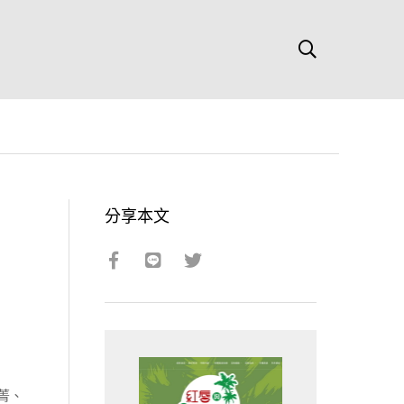
分享本文
菁、