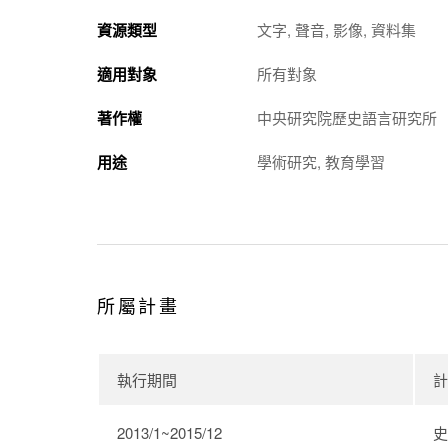
資源類型
文字, 聲音, 影像, 資料集
適用對象
所有對象
著作權
中央研究院歷史語言研究所
用途
學術研究, 教育學習
所屬計畫
執行期間
計
2013/1~2015/12
史