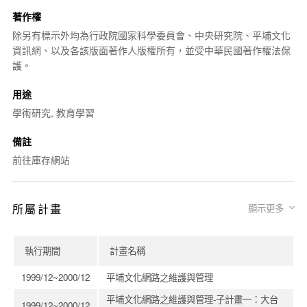
著作權
除另有標示外均為行政院國家科學委員會、中央研究院、平埔文化
資訊網、以及各該版面著作人版權所有，並受中華民國著作權法保
護。
用途
學術研究, 教育學習
備註
前往庫存網站
所屬計畫
顯示更多
執行期間
計畫名稱
1999/12~2000/12
平埔文化網路之維護與管理
平埔文化網路之維護與管理-子計畫一：大台
1999/12~2000/12