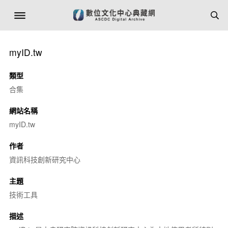
myID.tw
類型
合集
網站名稱
myID.tw
作者
資訊科技創新研究中心
主題
技術工具
描述