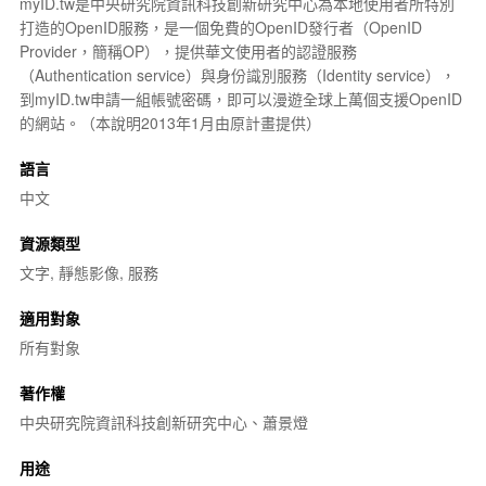
myID.tw是
中央研究院
資訊科技創新研究中心為本地使用者所特別
打造的OpenID服務，是一個免費的OpenID發行者（OpenID
Provider，簡稱OP），提供華文使用者的認證服務
（Authentication service）與身份識別服務（Identity service），
到myID.tw申請一組帳號密碼，即可以漫遊全球上萬個支援OpenID
的網站。（本說明2013年1月由原計畫提供）
語言
中文
資源類型
文字, 靜態影像, 服務
適用對象
所有對象
著作權
中央研究院資訊科技創新研究中心、蕭景燈
用途