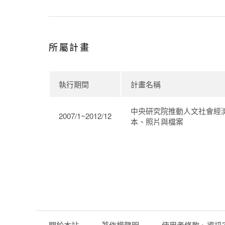
所屬計畫
執行期間
計畫名稱
中央研究院推動人文社會經
2007/1~2012/12
本、照片與檔案
關於本站
著作權聲明
使用者條款、資訊