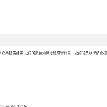
濟產業發展計畫-史語所數位知識總體經營計畫：史語所民族學調查標
安全與隱私權政策