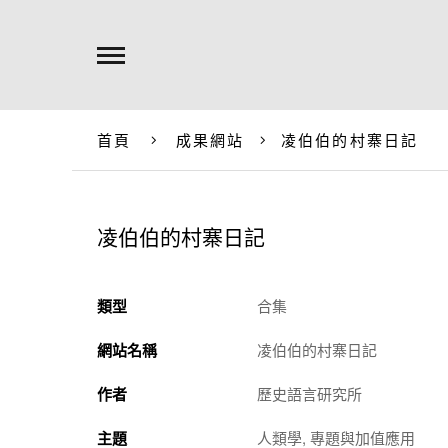
首頁
成果網站
凌伯伯的村寨日記
凌伯伯的村寨日記
類型
合集
網站名稱
凌伯伯的村寨日記
作者
歷史語言研究所
主題
人類學, 專題與加值應用