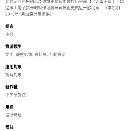
此網站可利用創意及典藏相關技術製作出專屬自己的電子賀卡，透
過線上電子賀卡的製作可將典藏技術更貼近一般民眾。（本說明
2013年1月由原計畫提供）
語言
中文
資源類型
文字, 靜態影像, 資料集, 互動資源
適用對象
所有對象
著作權
中央研究院
用途
技術體驗
備註