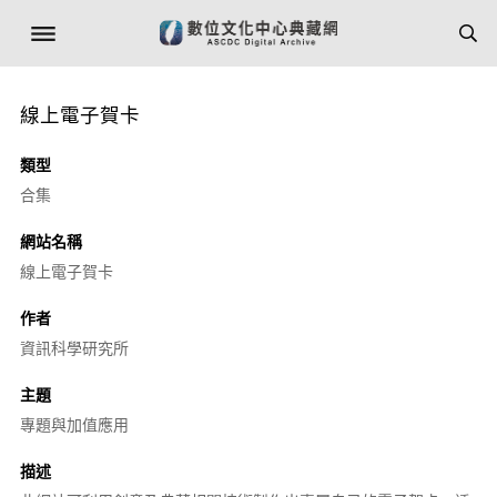
線上電子賀卡
類型
合集
網站名稱
線上電子賀卡
作者
資訊科學研究所
主題
專題與加值應用
描述