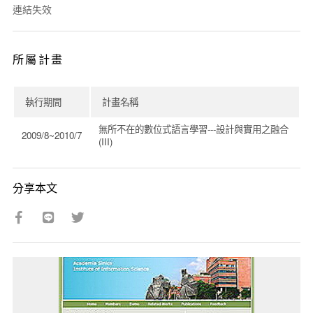
連結失效
所屬計畫
執行期間
計畫名稱
無所不在的數位式語言學習---設計與實用之融合
2009/8~2010/7
(III)
分享本文